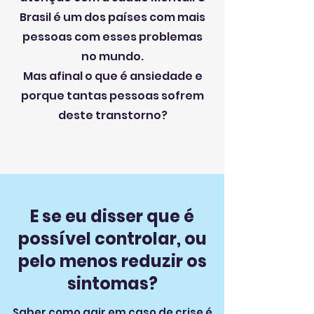
Brasil é um dos países com mais
pessoas com esses problemas
no mundo.
Mas afinal o que é ansiedade e
porque tantas pessoas sofrem
deste transtorno?
E se eu disser que é
possível controlar, ou
pelo menos reduzir os
sintomas?
Saber como agir em caso de crise é