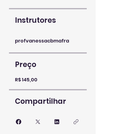
Instrutores
profvanessacbmafra
Preço
R$ 145,00
Compartilhar