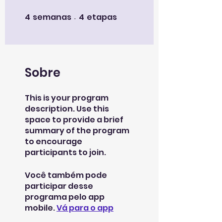
4
semanas
4
etapas
4 semanas
4 etapas
Sobre
This is your program
description. Use this
space to provide a brief
summary of the program
to encourage
participants to join.
Você também pode
participar desse
programa pelo app
mobile.
Vá para o app