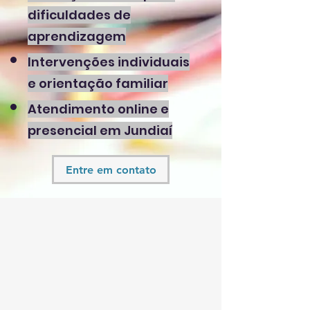
dificuldades de
aprendizagem
Intervenções individuais
e orientação familiar
Atendimento online e
presencial em Jundiaí
Entre em contato