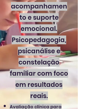
acompanhamen
to e suporte
emocional.
Psicopedagogia,
psicanálise e
constelação
familiar com foco
em resultados
reais.
Avaliação clínica para